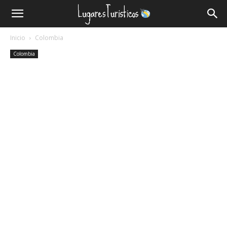
Lugares
Inicio
Colombia
Turísticos
Colombia