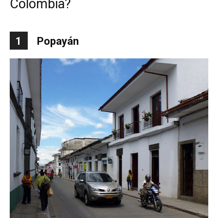
Colombia?
1
Popayán