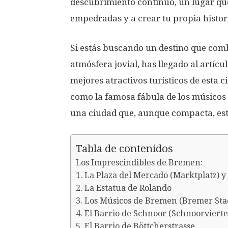
descubrimiento continuo, un lugar que 
empedradas y a crear tu propia histor
Si estás buscando un destino que com
atmósfera jovial, has llegado al artícu
mejores atractivos turísticos de esta c
como la famosa fábula de los músicos 
una ciudad que, aunque compacta, está
Tabla de contenidos
Los Imprescindibles de Bremen:
1. La Plaza del Mercado (Marktplatz) 
2. La Estatua de Rolando
3. Los Músicos de Bremen (Bremer St
4. El Barrio de Schnoor (Schnoorvierte
5. El Barrio de Böttcherstrasse