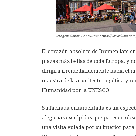
Imagen: Gilbert Sopakuwa; https://www.flickr.co
El corazón absoluto de Bremen late en 
plazas más bellas de toda Europa, y no 
dirigirá irremediablemente hacia el 
maestra de la arquitectura gótica y r
Humanidad por la UNESCO.
Su fachada ornamentada es un espectá
alegorías esculpidas que parecen obs
una visita guiada por su interior para