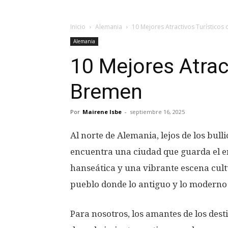
Inicio
Alemania
10 Mejores Atractivos Turísticos
Alemania
10 Mejores Atrac
Bremen
Por
Mairene Isbe
-
septiembre 16, 2025
Al norte de Alemania, lejos de los bulli
encuentra una ciudad que guarda el en
hanseática y una vibrante escena cult
pueblo donde lo antiguo y lo moderno
Para nosotros, los amantes de los des