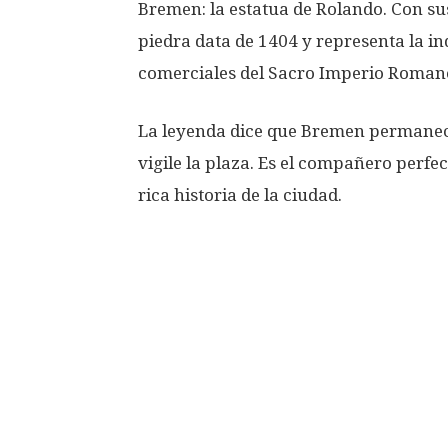
Bremen: la estatua de Rolando. Con sus
piedra data de 1404 y representa la i
comerciales del Sacro Imperio Roman
La leyenda dice que Bremen permanec
vigile la plaza. Es el compañero perfe
rica historia de la ciudad.