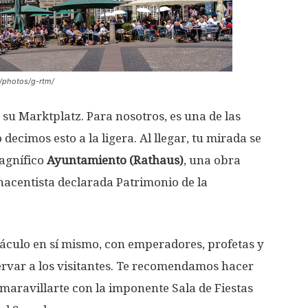
m/photos/g-rtm/
su Marktplatz. Para nosotros, es una de las
decimos esto a la ligera. Al llegar, tu mirada se
magnífico
Ayuntamiento (Rathaus)
, una obra
enacentista declarada Patrimonio de la
culo en sí mismo, con emperadores, profetas y
ervar a los visitantes. Te recomendamos hacer
 maravillarte con la imponente Sala de Fiestas