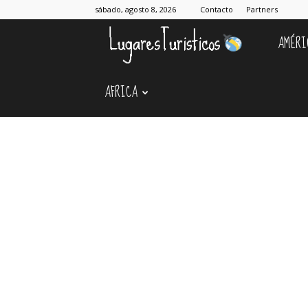
sábado, agosto 8, 2026
Contacto
Partners
AMÉRI
Lugares
AFRICA
Turístico