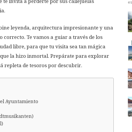
te invita a perderte por sus callejuelas
es
ia.
bine leyenda, arquitectura impresionante y una
lo correcto. Te vamos a guiar a través de los
iudad libre, para que tu visita sea tan mágica
que la hizo inmortal. Prepárate para explorar
 repleta de tesoros por descubrir.
y el Ayuntamiento
adtmusikanten)
l)