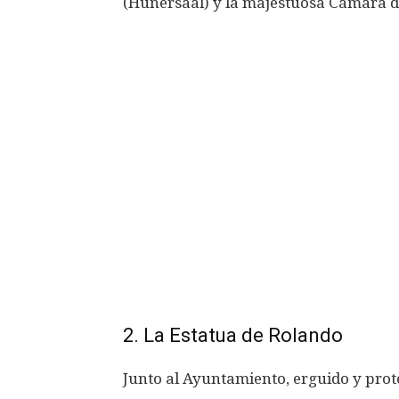
(Hünersaal) y la majestuosa Cámara d
2. La Estatua de Rolando
Junto al Ayuntamiento, erguido y protec