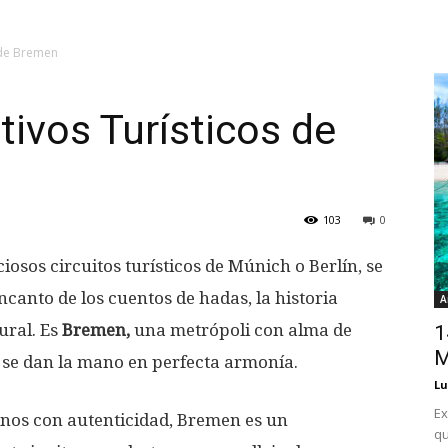
 de Bremen
tivos Turísticos de
103
0
ciosos circuitos turísticos de Múnich o Berlín, se
canto de los cuentos de hadas, la historia
A
ural. Es
Bremen,
una metrópoli con alma de
1
M
 se dan la mano en perfecta armonía.
Lu
Ex
tinos con autenticidad, Bremen es un
qu