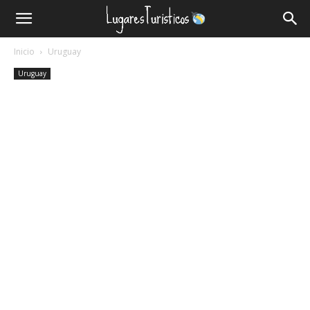
Lugares
Inicio
Uruguay
Turísticos
Uruguay