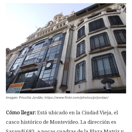
Imagen: Priscilla Jordão; https://www.flickr.com/photos/prijordao/
Cómo llegar:
Está ubicado en la Ciudad Vieja, el
casco histórico de Montevideo. La dirección es
Sarandí 683, a pocas cuadras de la Plaza Matriz y