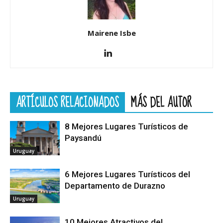
Mairene Isbe
ARTÍCULOS RELACIONADOS
MÁS DEL AUTOR
8 Mejores Lugares Turísticos de
Paysandú
Uruguay
6 Mejores Lugares Turísticos del
Departamento de Durazno
Uruguay
10 Mejores Atractivos del