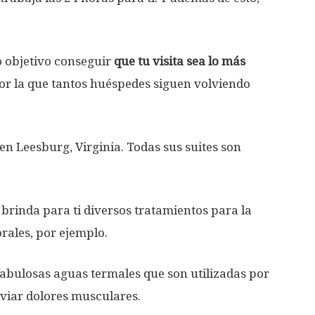
 objetivo conseguir
que tu visita sea lo más
por la que tantos huéspedes siguen volviendo
 Leesburg, Virginia. Todas sus suites son
rinda para ti diversos tratamientos para la
orales, por ejemplo.
fabulosas aguas termales que son utilizadas por
liviar dolores musculares.