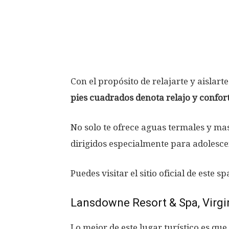
Con el propósito de relajarte y aislar
pies cuadrados denota relajo y confort
No solo te ofrece aguas termales y ma
dirigidos especialmente para adolesc
Puedes visitar el sitio oficial de este s
Lansdowne Resort & Spa, Virgi
Lo mejor de este lugar turístico es que