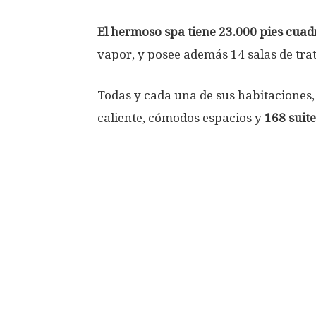
El hermoso spa tiene 23.000 pies cua
vapor, y posee además 14 salas de tra
Todas y cada una de sus habitaciones,
caliente, cómodos espacios y
168 suit