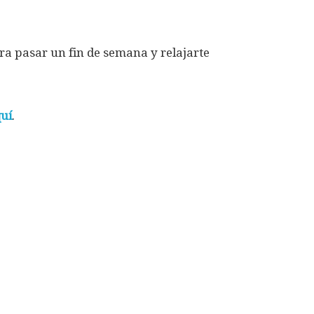
a pasar un fin de semana y relajarte
uí
.