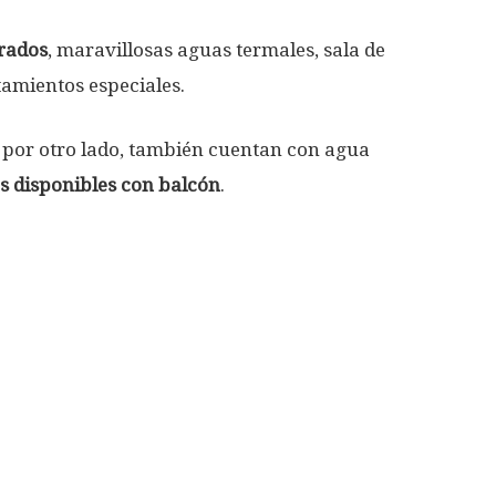
drados
, maravillosas aguas termales, sala de
tamientos especiales.
 por otro lado, también cuentan con agua
es disponibles con balcón
.