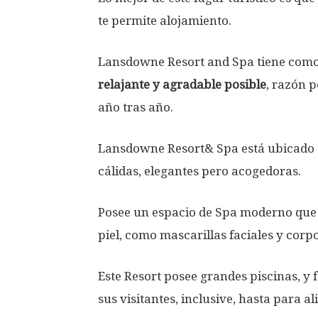
te permite alojamiento.
Lansdowne Resort and Spa tiene como
relajante y agradable posible
, razón 
año tras año.
Lansdowne Resort& Spa está ubicado en
cálidas, elegantes pero acogedoras.
Posee un espacio de Spa moderno que b
piel, como mascarillas faciales y corp
Este Resort posee grandes piscinas, y 
sus visitantes, inclusive, hasta para a