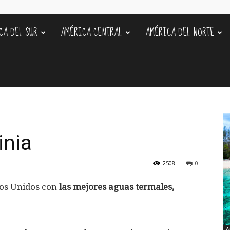
CA DEL SUR
AMÉRICA CENTRAL
AMÉRICA DEL NORTE
s
inia
2508
0
ados Unidos con
las mejores aguas termales,
A