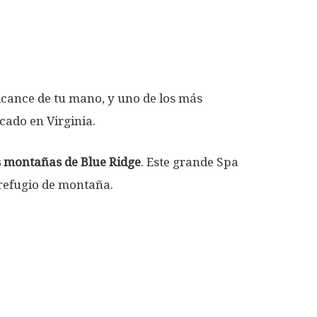
alcance de tu mano, y uno de los más
ado en Virginia.
s montañas de Blue Ridge
. Este grande Spa
refugio de montaña.