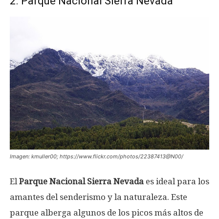
2. Parque Nacional Sierra Nevada
Imagen: kmuller00; https://www.flickr.com/photos/22387413@N00/
El
Parque Nacional Sierra Nevada
es ideal para los
amantes del senderismo y la naturaleza. Este
parque alberga algunos de los picos más altos de