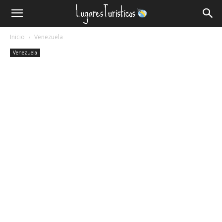
Lugares
Inicio
Venezuela
Turísticos
Venezuela