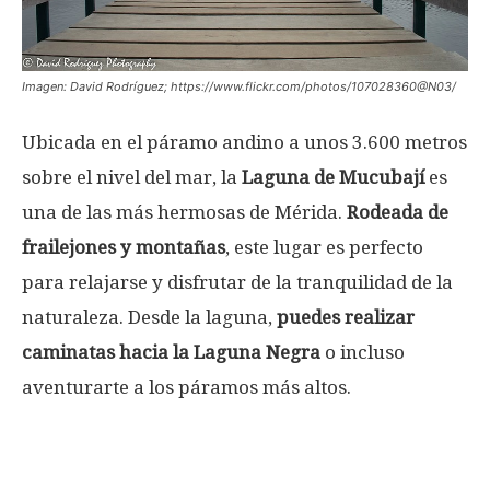
Imagen: David Rodríguez; https://www.flickr.com/photos/107028360@N03/
Ubicada en el páramo andino a unos 3.600 metros
sobre el nivel del mar, la
Laguna de Mucubají
es
una de las más hermosas de Mérida.
Rodeada de
frailejones y montañas
, este lugar es perfecto
para relajarse y disfrutar de la tranquilidad de la
naturaleza. Desde la laguna,
puedes realizar
caminatas hacia la Laguna Negra
o incluso
aventurarte a los páramos más altos.