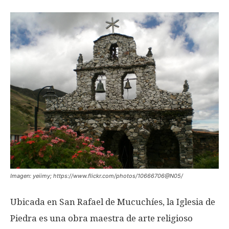
Imagen: yeiimy; https://www.flickr.com/photos/10666706@N05/
Ubicada en San Rafael de Mucuchíes, la Iglesia de
Piedra es una obra maestra de arte religioso