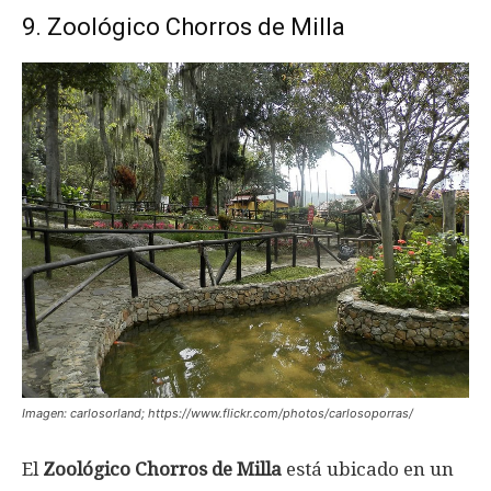
9. Zoológico Chorros de Milla
Imagen: carlosorland; https://www.flickr.com/photos/carlosoporras/
El
Zoológico Chorros de Milla
está ubicado en un