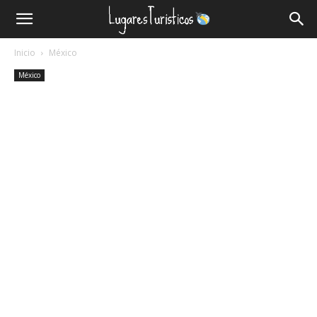
Lugares
Inicio
México
Turísticos
México