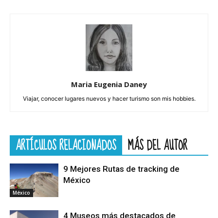
Maria Eugenia Daney
Viajar, conocer lugares nuevos y hacer turismo son mis hobbies.
ARTÍCULOS RELACIONADOS
MÁS DEL AUTOR
9 Mejores Rutas de tracking de
México
México
4 Museos más destacados de