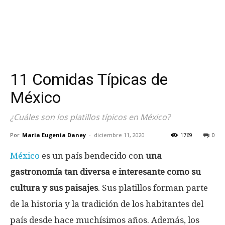
11 Comidas Típicas de
México
¿Cuáles son los platillos típicos en México?
Por
Maria Eugenia Daney
-
diciembre 11, 2020
1769
0
México
es un país bendecido con
una
gastronomía tan diversa e interesante como su
cultura y sus paisajes
. Sus platillos forman parte
de la historia y la tradición de los habitantes del
país desde hace muchísimos años. Además, los