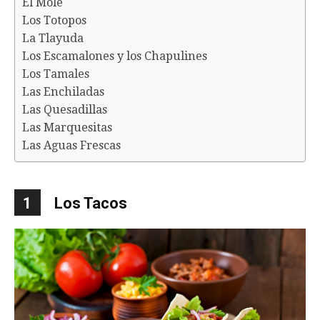
El Mole
Los Totopos
La Tlayuda
Los Escamalones y los Chapulines
Los Tamales
Las Enchiladas
Las Quesadillas
Las Marquesitas
Las Aguas Frescas
1
Los Tacos