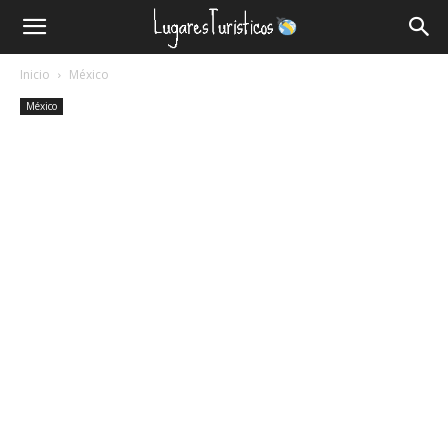
Lugares
Inicio
México
Turísticos
México