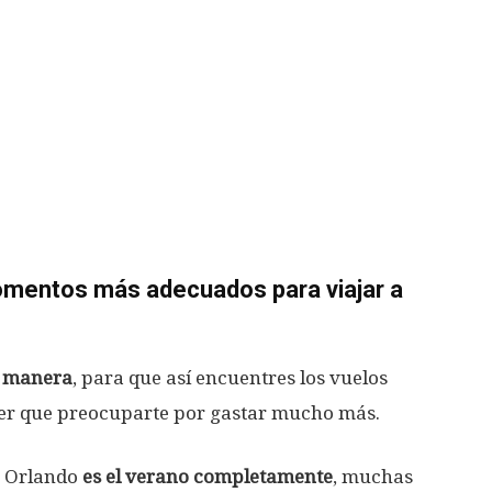
omentos más adecuados para viajar a
r manera
, para que así encuentres los vuelos
ener que preocuparte por gastar mucho más.
a Orlando
es el verano completamente
, muchas