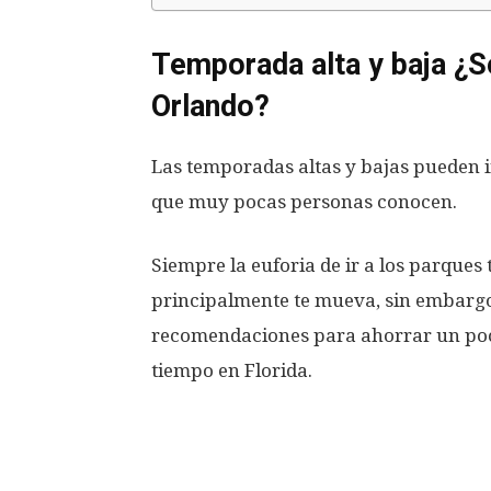
Temporada alta y baja ¿S
Orlando?
Las temporadas altas y bajas pueden in
que muy pocas personas conocen.
Siempre la euforia de ir a los parques
principalmente te mueva, sin embargo
recomendaciones para ahorrar un poco
tiempo en Florida.