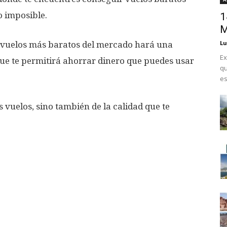
o imposible.
1
M
Lu
s vuelos más baratos del mercado hará una
Ex
que te permitirá ahorrar dinero que puedes usar
qu
es
s vuelos, sino también de la calidad que te