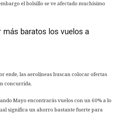
 embargo el bolsillo se ve afectado muchísimo
 más baratos los vuelos a
or ende, las aerolíneas buscan colocar ofertas
an concurrida.
iando Mayo encontrarás vuelos con un 60% a lo
ual significa un ahorro bastante fuerte para