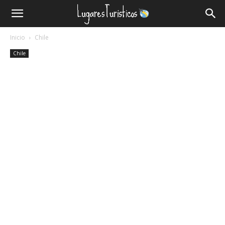
Lugares
Inicio
Chile
Turísticos
Chile