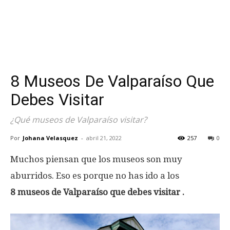
8 Museos De Valparaíso Que
Debes Visitar
¿Qué museos de Valparaíso visitar?
Por
Johana Velasquez
-
abril 21, 2022
257
0
Muchos piensan que los museos son muy
aburridos. Eso es porque no has ido a los
8 museos de Valparaíso que debes visitar .