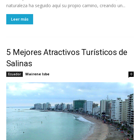
naturaleza ha seguido aquí su propio camino, creando un...
Leer más
5 Mejores Atractivos Turísticos de
Salinas
Mairene Isbe
Ecuador
0