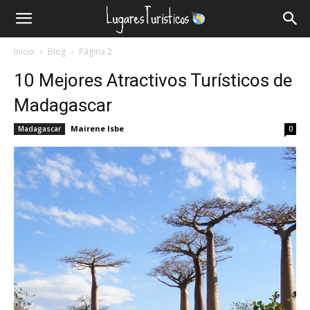
Lugares
Inicio
Blog
Página 2
Turísticos
10 Mejores Atractivos Turísticos de
Madagascar
Mairene Isbe
Madagascar
0