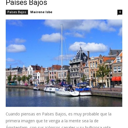
Países Bajos
Mairene Isbe
Países Bajos
0
Cuando piensas en Países Bajos, es muy probable que la
primera imagen que te venga a la mente sea la de
Ámsterdam, con sus icónicos canales y su bulliciosa vida