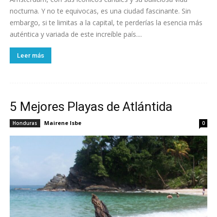
nocturna. Y no te equivocas, es una ciudad fascinante. Sin
embargo, si te limitas a la capital, te perderías la esencia más
auténtica y variada de este increíble país....
Leer más
5 Mejores Playas de Atlántida
Mairene Isbe
Honduras
0