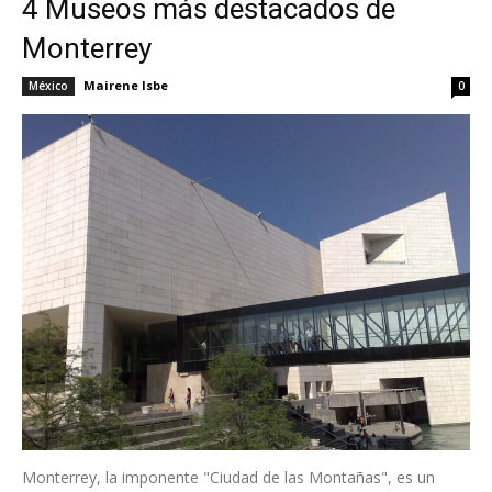
4 Museos más destacados de
Monterrey
Mairene Isbe
México
0
Monterrey, la imponente "Ciudad de las Montañas", es un