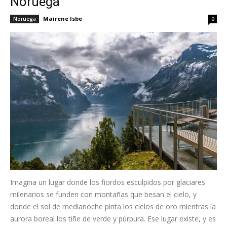
Noruega
Mairene Isbe
Noruega
0
Imagina un lugar donde los fiordos esculpidos por glaciares
milenarios se funden con montañas que besan el cielo, y
donde el sol de medianoche pinta los cielos de oro mientras la
aurora boreal los tiñe de verde y púrpura. Ese lugar existe, y es