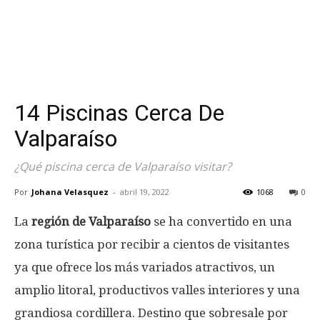
14 Piscinas Cerca De
Valparaíso
¿Qué piscina cerca de Valparaíso visitar?
Por
Johana Velasquez
-
abril 19, 2022
1068
0
La
región de Valparaíso
se ha convertido en una
zona turística por recibir a cientos de visitantes
ya que ofrece los más variados atractivos, un
amplio litoral, productivos valles interiores y una
grandiosa cordillera. Destino que sobresale por