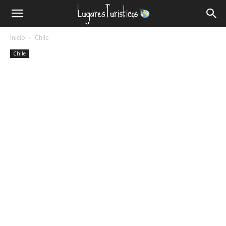
Lugares
Inicio
Chile
Turísticos
Chile