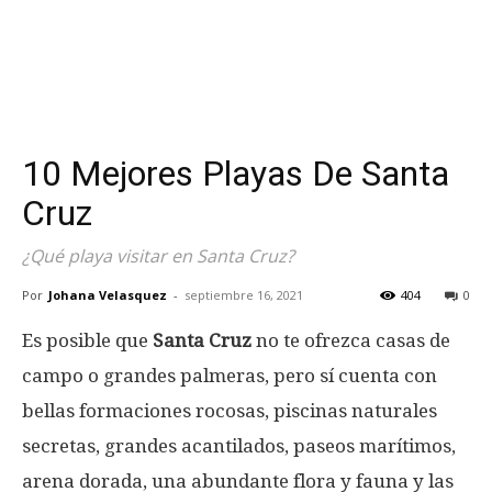
10 Mejores Playas De Santa
Cruz
¿Qué playa visitar en Santa Cruz?
Por
Johana Velasquez
-
septiembre 16, 2021
404
0
Es posible que
Santa Cruz
no te ofrezca casas de
campo o grandes palmeras, pero sí cuenta con
bellas formaciones rocosas, piscinas naturales
secretas, grandes acantilados, paseos marítimos,
arena dorada, una abundante flora y fauna y las