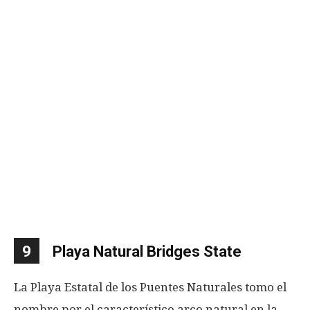
9
Playa Natural Bridges State
La Playa Estatal de los Puentes Naturales tomo el
nombre por el característico arco natural en la