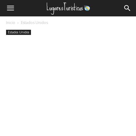
Lugares
Inicio
Estados Unidos
Turísticos
Estados Unidos