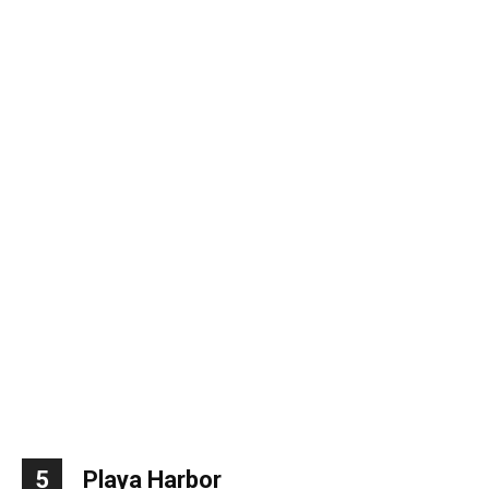
5
Playa Harbor