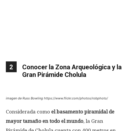
2
Conocer la Zona Arqueológica y la
Gran Pirámide Cholula
imagen de Russ Bowling https://www.flickr.com/photos/robphoto/
Considerada como
el basamento piramidal de
mayor tamaño en todo el mundo
, la Gran
Pirámide de Cholula cuenta con 400 metros en