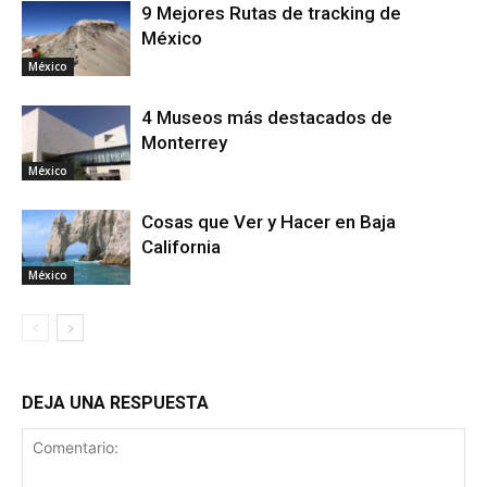
9 Mejores Rutas de tracking de
México
México
4 Museos más destacados de
Monterrey
México
Cosas que Ver y Hacer en Baja
California
México
DEJA UNA RESPUESTA