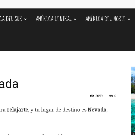
CA DEL SUR
AMÉRICA CENTRAL
AMÉRICA DEL NORTE
s
ada
2059
0
ra
relajarte
, y tu lugar de destino es
Nevada
,
A