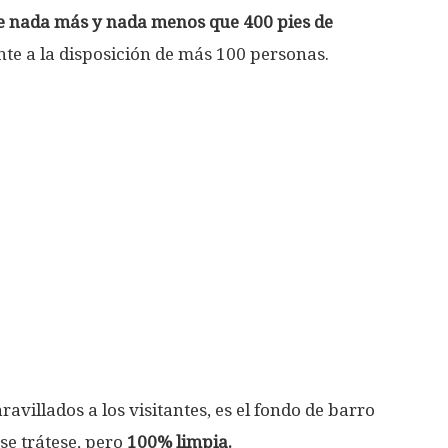
e nada más y nada menos que 400 pies de
te a la disposición de más 100 personas.
avillados a los visitantes, es el fondo de barro
se trátese, pero
100% limpia.