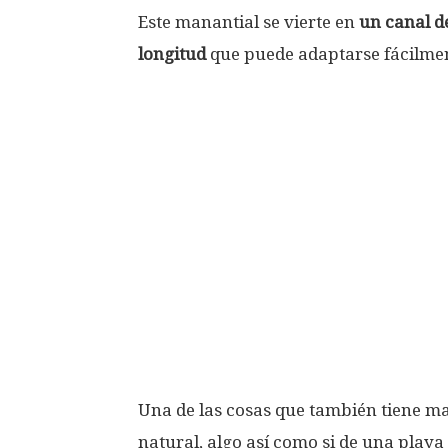
Este manantial se vierte en
un canal d
longitud
que puede adaptarse fácilmen
Una de las cosas que también tiene mar
natural, algo así como si de una playa 