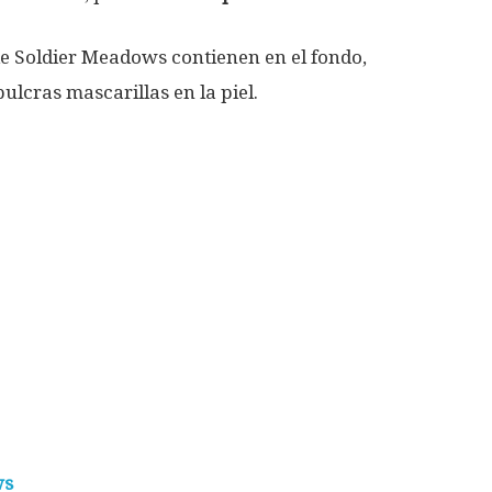
de Soldier Meadows contienen en el fondo,
ulcras mascarillas en la piel.
ws