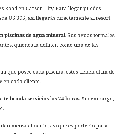
gs Road en Carson City. Para llegar puedes
de US 395, así llegarás directamente al resort.
en piscinas de agua mineral
. Sus aguas termales
antes, quienes la definen como una de las
ua que posee cada piscina, estos tienen el fin de
 en cada cliente.
te
te brinda servicios las 24 horas
. Sin embargo,
e.
uilan mensualmente, así que es perfecto para