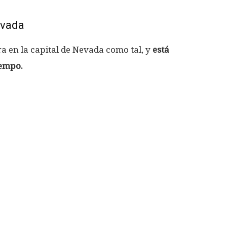
evada
a en la capital de Nevada como tal, y
está
iempo.