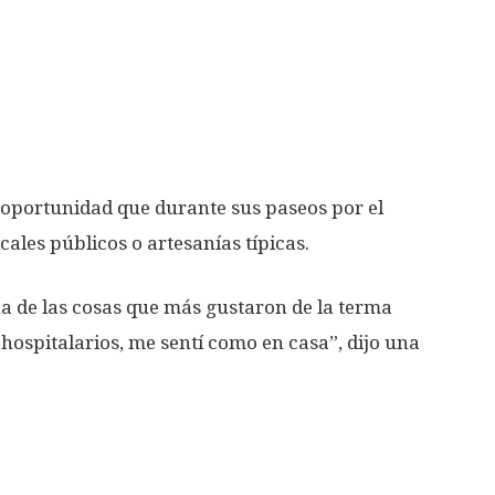
a oportunidad que durante sus paseos por el
les públicos o artesanías típicas.
a de las cosas que más gustaron de la terma
hospitalarios, me sentí como en casa”, dijo una