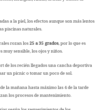
das a la piel, los efectos aunque son más lentos
as piscinas naturales.
rales rozan los
25 a 35 grados
, por lo que es
s muy sensible, los ojos y niños.
rt de los recién llegados una cancha deportiva
r un picnic o tomar un poco de sol.
6 de la mañana hasta máximo las 4 de la tarde
alizan los procesos de mantenimiento.
riar según los requerimientos de los