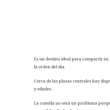
Es un destino ideal para compartir en f
la orden del día.
Cerca de las plazas centrales hay dis
y edades.
La comida no será un problema porque