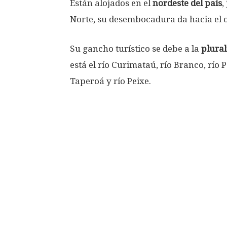
Están alojados en el
nordeste del país
,
Norte, su desembocadura da hacia el o
Su gancho turístico se debe a la
plural
está el río Curimataú, río Branco, río
Taperoá y río Peixe.