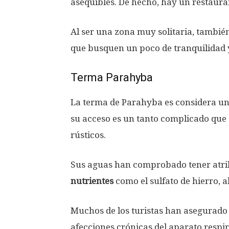
asequibles. De hecho, hay un restaura
Al ser una zona muy solitaria, tambié
que busquen un poco de tranquilidad 
Terma Parahyba
La terma de Parahyba es considera un 
su acceso es un tanto complicado que 
rústicos.
Sus aguas han comprobado tener atrib
nutrientes
como el sulfato de hierro, al
Muchos de los turistas han asegurad
afecciones crónicas del aparato respirato