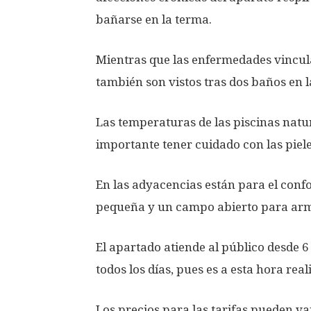
bañarse en la terma.
Mientras que las enfermedades vincula
también son vistos tras dos baños en l
Las temperaturas de las piscinas natu
importante tener cuidado con las piele
En las adyacencias están para el confo
pequeña y un campo abierto para arma
El apartado atiende al público desde 
todos los días, pues es a esta hora re
Los precios para las tarifas pueden va