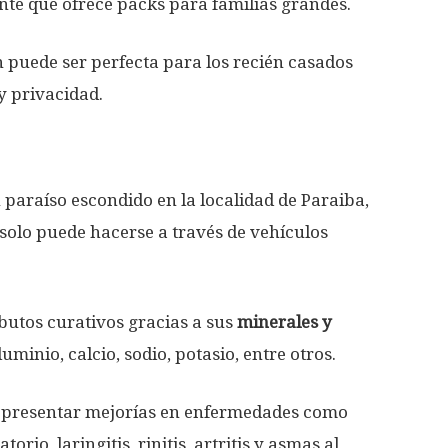
nte que ofrece packs para familias grandes.
n puede ser perfecta para los recién casados
y privacidad.
paraíso escondido en la localidad de Paraiba,
solo puede hacerse a través de vehículos
utos curativos gracias a sus
minerales y
uminio, calcio, sodio, potasio, entre otros.
o presentar mejorías en enfermedades como
rio, laringitis, rinitis, artritis y asmas al