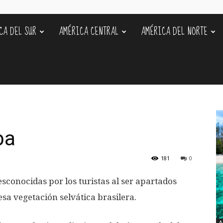
CA DEL SUR
AMÉRICA CENTRAL
AMÉRICA DEL NORTE
s
ba
181
0
sconocidas por los turistas al ser apartados
sa vegetación selvática brasilera.
A