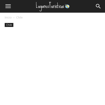
Lugares
Inicio
Chile
Turísticos
Chile