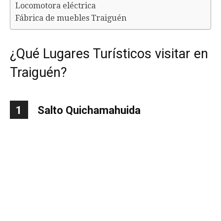
Locomotora eléctrica
Fábrica de muebles Traiguén
¿Qué Lugares Turísticos visitar en
Traiguén?
1
Salto Quichamahuida