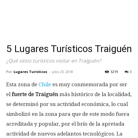
5 Lugares Turísticos Traiguén
¿Qué sitios turísticos visitar en Traiguén?
Por
Lugares Turísticos
-
julio 23, 2018
3219
0
Esta zona de
Chile
es muy conmemorada por ser
el
fuerte de Traiguén
más histórico de la localidad,
se determinó por su actividad económica, lo cual
simbolizó en la zona para que de este modo fuera
acreditada y popular, por el brío de la apretada
actividad de nuevos adelantos tecnológicos. La