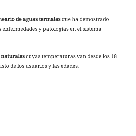
neario de aguas termales
que ha demostrado
s enfermedades y patologías en el sistema
 naturales
cuyas temperaturas van desde los 18
sto de los usuarios y las edades.