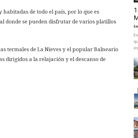
1
 habitadas de todo el país, por lo que es
M
al donde se pueden disfrutar de varios platillos
Lu
Ex
qu
es
uas termales de La Nieves y el popular Balneario
 dirigidos a la relajación y el descanso de