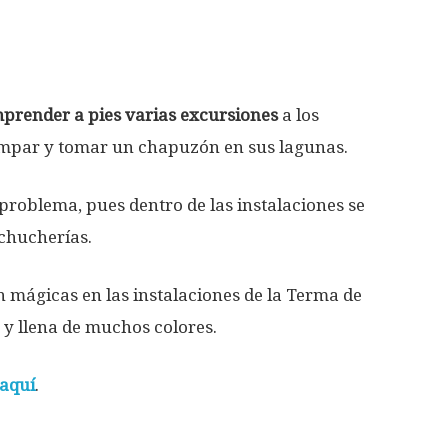
prender a pies varias excursiones
a los
mpar y tomar un chapuzón en sus lagunas.
problema, pues dentro de las instalaciones se
 chucherías.
n mágicas en las instalaciones de la Terma de
 y llena de muchos colores.
aquí
.