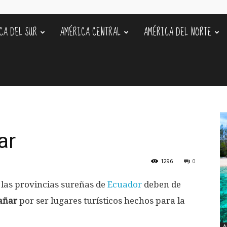
CA DEL SUR
AMÉRICA CENTRAL
AMÉRICA DEL NORTE
s
ar
1296
0
 las provincias sureñas de
Ecuador
deben de
Cañar
por ser lugares turísticos hechos para la
A