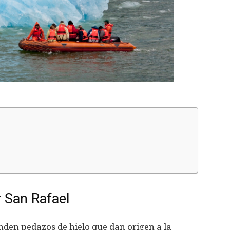
r San Rafael
nden pedazos de hielo que dan origen a la