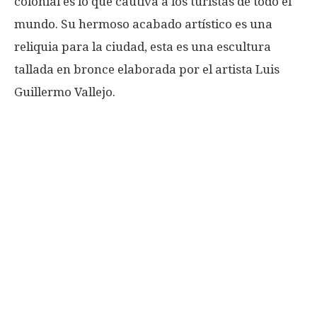
colonial es lo que cautiva a los turistas de todo el
mundo. Su hermoso acabado artístico es una
reliquia para la ciudad, esta es una escultura
tallada en bronce elaborada por el artista Luis
Guillermo Vallejo.