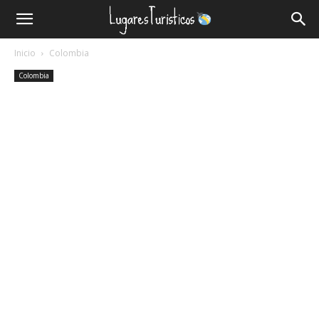
Lugares
Inicio
Colombia
Turísticos
Colombia