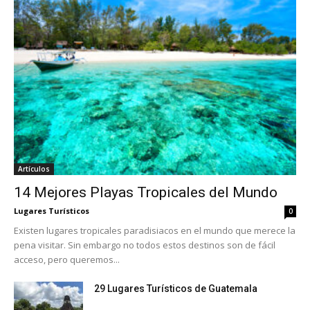
Artículos
14 Mejores Playas Tropicales del Mundo
Lugares Turísticos
0
Existen lugares tropicales paradisiacos en el mundo que merece la
pena visitar. Sin embargo no todos estos destinos son de fácil
acceso, pero queremos...
29 Lugares Turísticos de Guatemala