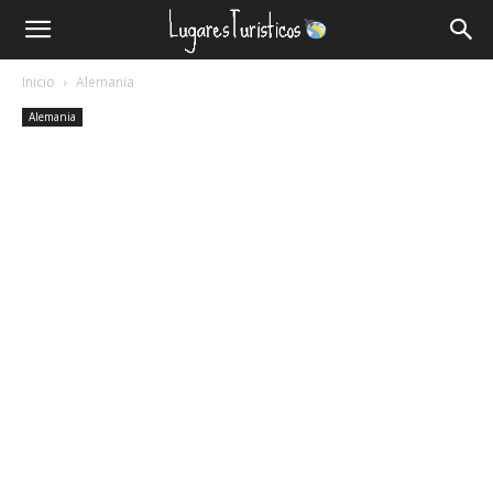
Lugares
Inicio
Alemania
Turísticos
Alemania