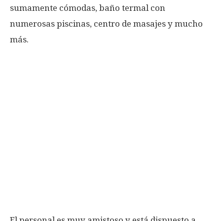
sumamente cómodas, baño termal con
numerosas piscinas, centro de masajes y mucho
más.
El personal es muy amistoso y está dispuesto a