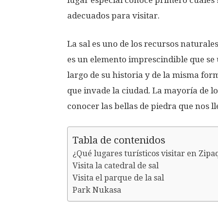
lugar especial conoce primero cuales 
adecuados para visitar.
La sal es uno de los recursos natural
es un elemento imprescindible que se u
largo de su historia y de la misma form
que invade la ciudad. La mayoría de lo
conocer las bellas de piedra que nos l
Tabla de contenidos
¿Qué lugares turísticos visitar en Zipa
Visita la catedral de sal
Visita el parque de la sal
Park Nukasa