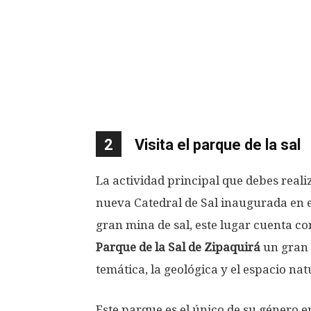
2
Visita el parque de la sal
La actividad principal que debes realiza
nueva Catedral de Sal inaugurada en el
gran mina de sal, este lugar cuenta 
Parque de la Sal de Zipaquirá
un gran 
temática, la geológica y el espacio nat
Este parque es el único de su género 