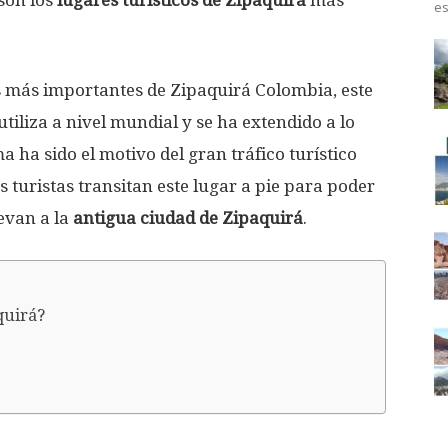
son los
lugares turísticos de Zipaquirá
más
es
es más importantes de Zipaquirá Colombia, este
tiliza a nivel mundial y se ha extendido a lo
a ha sido el motivo del gran tráfico turístico
s turistas transitan este lugar a pie para poder
levan a la
antigua ciudad de
Zipaquirá
.
quirá?