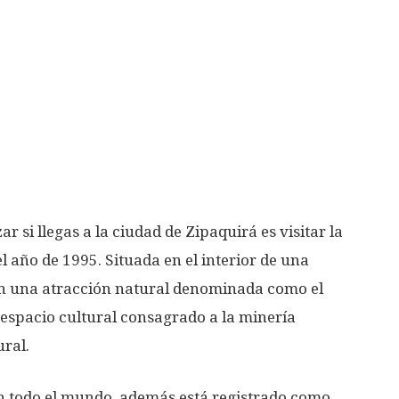
r si llegas a la ciudad de Zipaquirá es visitar la
 año de 1995. Situada en el interior de una
con una atracción natural denominada como el
espacio cultural consagrado a la minería
ural.
en todo el mundo, además está registrado como