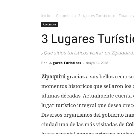
Inicio
Colombia
3 Lugares Turísticos de Zipaquir
Colombia
3 Lugares Turíst
¿Qué sitios turísticos visitar en Zipaquirá
Por
Lugares Turísticos
-
mayo 14, 2018
Zipaquirá
gracias a sus bellos recurso
momentos históricos que sellaron los
últimas décadas. Actualmente cuenta 
lugar turístico integral que desea cre
Diversos organismos del gobierno han
ciudad una de las más visitadas de
Co