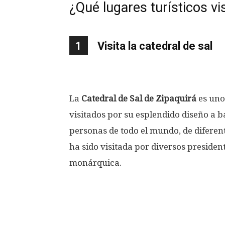
¿Qué lugares turísticos vi
1
Visita la catedral de sal
La
Catedral de Sal
de
Zipaquirá
es uno
visitados por su esplendido diseño a ba
personas de todo el mundo, de diferent
ha sido visitada por diversos presiden
monárquica.