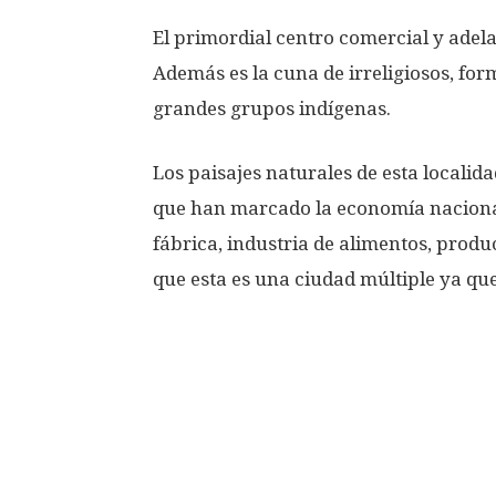
El primordial centro comercial y adela
Además es la cuna de irreligiosos, forma
grandes grupos indígenas.
Los paisajes naturales de esta localid
que han marcado la economía nacional
fábrica, industria de alimentos, produc
que esta es una ciudad múltiple ya qu