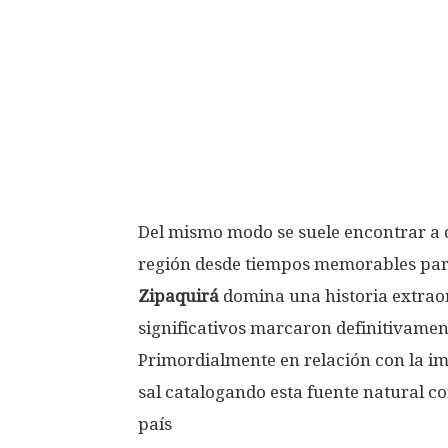
Del mismo modo se suele encontrar a d
región desde tiempos memorables para
Zipaquirá
domina una historia extraor
significativos marcaron definitivament
Primordialmente en relación con la i
sal catalogando esta fuente natural com
país