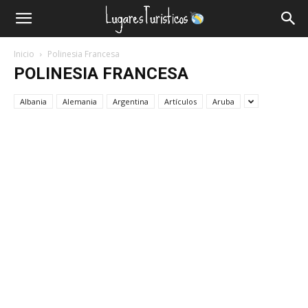
Lugares
Inicio
Polinesia Francesa
Turísticos
POLINESIA FRANCESA
Albania
Alemania
Argentina
Artículos
Aruba