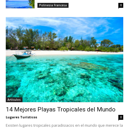
Polinesia Francesa
0
Artículos
14 Mejores Playas Tropicales del Mundo
Lugares Turísticos
0
Existen lugares tropicales paradisiacos en el mundo que merece la