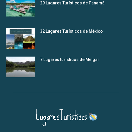
29 Lugares Turísticos de Panamá
32 Lugares Turísticos de México
7 Lugares turísticos de Melgar