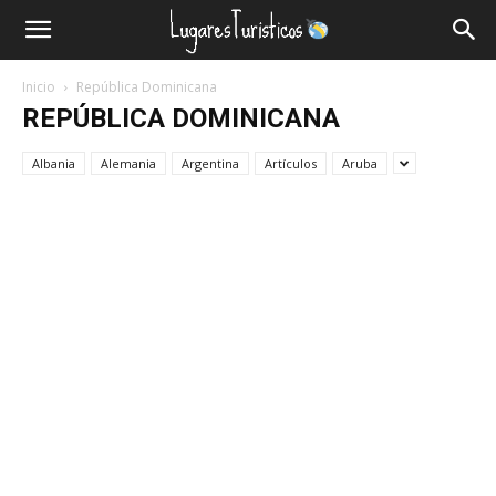
Lugares
Inicio
República Dominicana
Turísticos
REPÚBLICA DOMINICANA
Albania
Alemania
Argentina
Artículos
Aruba