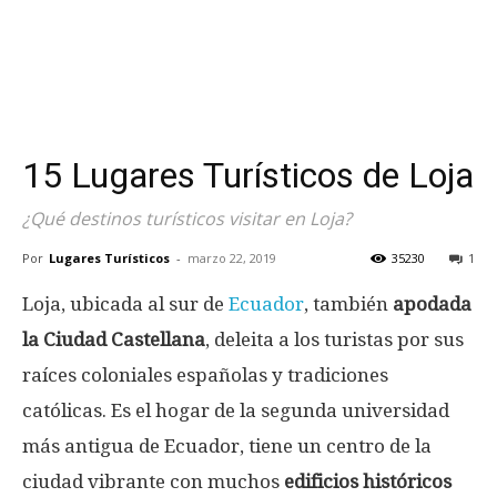
15 Lugares Turísticos de Loja
¿Qué destinos turísticos visitar en Loja?
Por
Lugares Turísticos
-
marzo 22, 2019
35230
1
Loja, ubicada al sur de
Ecuador
, también
apodada
la Ciudad Castellana
, deleita a los turistas por sus
raíces coloniales españolas y tradiciones
católicas. Es el hogar de la segunda universidad
más antigua de Ecuador, tiene un centro de la
ciudad vibrante con muchos
edificios históricos