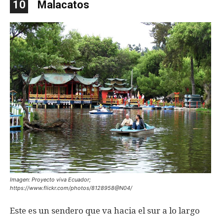
10
Malacatos
Imagen: Proyecto viva Ecuador;
https://www.flickr.com/photos/8128958@N04/
Este es un sendero que va hacia el sur a lo largo