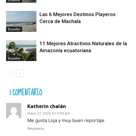
Las 6 Mejores Destinos Playeros
Cerca de Machala
Ecuador
11 Mejores Atractivos Naturales de la
Amazonía ecuatoriana
Ecuador
1 COMENTARIO
Katherin chalán
mayo 27, 2020 En 5:00 pm
Me gusta Loja y muy buen reportaje
Respuesta