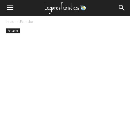
Lugares
Inicio
Ecuador
Turísticos
Ecuador